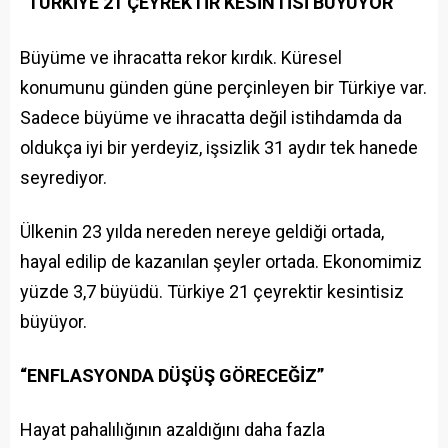
“TÜRKİYE 21 ÇEYREKTİR KESİNTİSİ BÜYÜYOR”
Büyüme ve ihracatta rekor kırdık. Küresel
konumunu günden güne perçinleyen bir Türkiye var.
Sadece büyüme ve ihracatta değil istihdamda da
oldukça iyi bir yerdeyiz, işsizlik 31 aydır tek hanede
seyrediyor.
Ülkenin 23 yılda nereden nereye geldiği ortada,
hayal edilip de kazanılan şeyler ortada. Ekonomimiz
yüzde 3,7 büyüdü. Türkiye 21 çeyrektir kesintisiz
büyüyor.
“ENFLASYONDA DÜŞÜŞ GÖRECEĞİZ”
Hayat pahalılığının azaldığını daha fazla