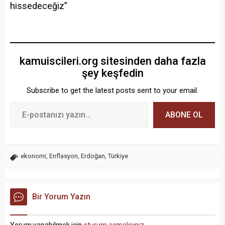
hissedeceğiz”
kamuiscileri.org sitesinden daha fazla
şey keşfedin
Subscribe to get the latest posts sent to your email.
ABONE OL
ekonomi
,
Enflasyon
,
Erdoğan
,
Türkiye
Bir Yorum Yazın
Yorum yapabilmek için
oturum açmalısınız
.