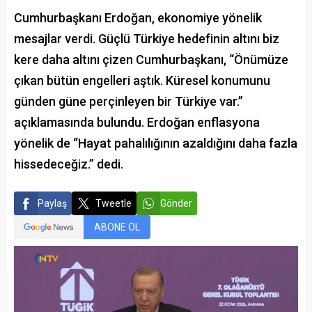
Cumhurbaşkanı Erdoğan, ekonomiye yönelik
mesajlar verdi. Güçlü Türkiye hedefinin altını biz
kere daha altını çizen Cumhurbaşkanı, “Önümüze
çıkan bütün engelleri aştık. Küresel konumunu
günden güne perçinleyen bir Türkiye var.”
açıklamasında bulundu. Erdoğan enflasyona
yönelik de “Hayat pahalılığının azaldığını daha fazla
hissedeceğiz.” dedi.
Paylaş
Tweetle
Gönder
ABONE OL