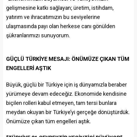
gelişmesine katkı sağlayan; üretim, istihdam,
yatırım ve ihracatımızın bu seviyelerine
ulaşmasında payı olan herkese canı gönülden
şükranlarımızı sunuyorum.
GÜÇLÜ TÜRKİYE MESAJI: ÖNÜMÜZE ÇIKAN TÜM
ENGELLERİ AŞTIK
Büyük, güçlü bir Türkiye için iş dünyamızla beraber
yürümeye devam edeceğiz. Ekonomide kendisine
biçilen rolleri kabul etmeyen, tam tersi bunlara
meydan okuyan bir Türkiye’yi gerçeğe dönüştürdük.
Önümüze çıkan tüm engelleri aştık.