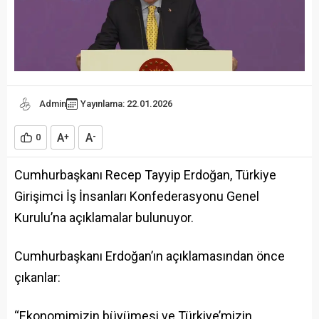
Admin
Yayınlama: 22.01.2026
A
A
0
+
-
Cumhurbaşkanı Recep Tayyip Erdoğan, Türkiye
Girişimci İş İnsanları Konfederasyonu Genel
Kurulu’na açıklamalar bulunuyor.
Cumhurbaşkanı Erdoğan’ın açıklamasından önce
çıkanlar:
“Ekonomimizin büyümesi ve Türkiye’mizin