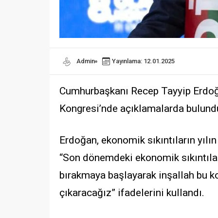
Admin
Yayınlama: 12.01.2025
Cumhurbaşkanı Recep Tayyip Erdoğan
Kongresi’nde açıklamalarda bulund
Erdoğan, ekonomik sıkıntıların yılın 
“Son dönemdeki ekonomik sıkıntıları 
bırakmaya başlayarak inşallah bu k
çıkaracağız” ifadelerini kullandı.