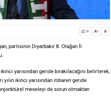
A
A
0
+
-
, partisinin Diyarbakır 8. Olağan İl
u.
ikinci yarısından geride bırakılacağını belirterek,
yılın ikinci yarısından itibaren geride
onjonktürel meseleyi de sorun olmaktan