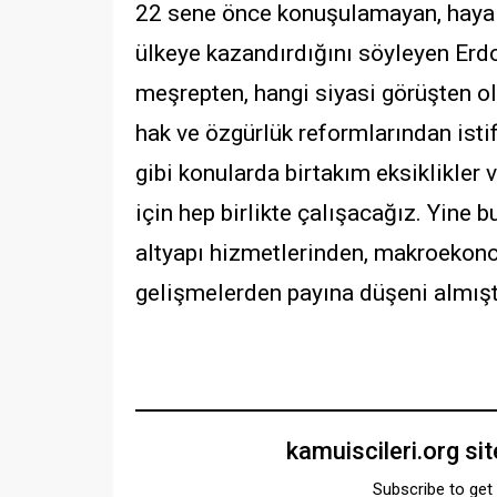
22 sene önce konuşulamayan, hayal 
ülkeye kazandırdığını söyleyen Erd
meşrepten, hangi siyasi görüşten ol
hak ve özgürlük reformlarından isti
gibi konularda birtakım eksiklikler
için hep birlikte çalışacağız. Yine b
altyapı hizmetlerinden, makroekon
gelişmelerden payına düşeni almıştı
kamuiscileri.org si
Subscribe to get 