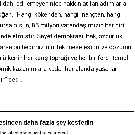
dahi edilemeyen nice hakkın atılan adımlarla
oğan, “Hangi kökenden, hangi inançtan, hangi
ursa olsun, 85 milyon vatandaşımızın her biri
fade etmiştir. Şayet demokrasi, hak, özgürlük
 varsa bu hepimizin ortak meselesidir ve çözümü
u ülkenin her karış toprağı ve her bir ferdi temel
omik kazanımlara kadar her alanda yaşanan
r” dedi.
tesinden daha fazla şey keşfedin
the latest posts sent to your email.