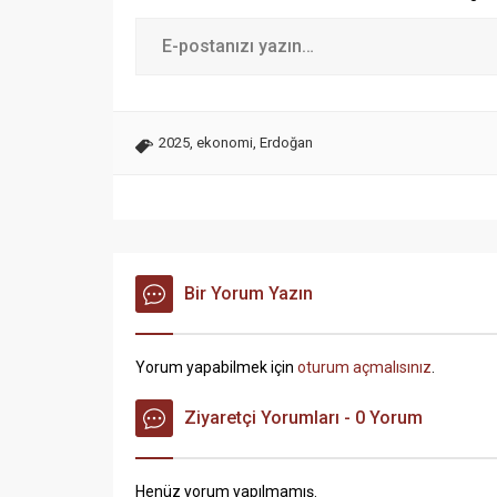
2025
,
ekonomi
,
Erdoğan
Bir Yorum Yazın
Yorum yapabilmek için
oturum açmalısınız
.
Ziyaretçi Yorumları - 0 Yorum
Henüz yorum yapılmamış.