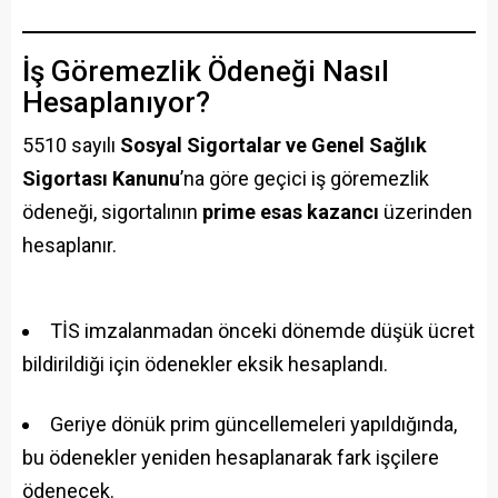
İş Göremezlik Ödeneği Nasıl
Hesaplanıyor?
5510 sayılı
Sosyal Sigortalar ve Genel Sağlık
Sigortası Kanunu
’na göre geçici iş göremezlik
ödeneği, sigortalının
prime esas kazancı
üzerinden
hesaplanır.
TİS imzalanmadan önceki dönemde düşük ücret
bildirildiği için ödenekler eksik hesaplandı.
Geriye dönük prim güncellemeleri yapıldığında,
bu ödenekler yeniden hesaplanarak fark işçilere
ödenecek.