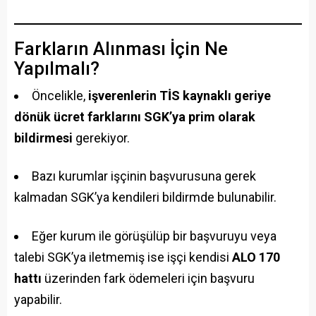
Farkların Alınması İçin Ne
Yapılmalı?
Öncelikle,
işverenlerin TİS kaynaklı geriye
dönük ücret farklarını SGK’ya prim olarak
bildirmesi
gerekiyor.
Bazı kurumlar işçinin başvurusuna gerek
kalmadan SGK’ya kendileri bildirmde bulunabilir.
Eğer kurum ile görüşülüp bir başvuruyu veya
talebi SGK’ya iletmemiş ise işçi kendisi
ALO 170
hattı
üzerinden fark ödemeleri için başvuru
yapabilir.