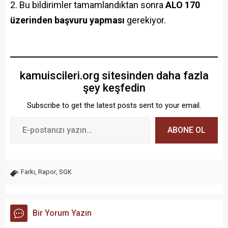
Bu bildirimler tamamlandıktan sonra
ALO 170
üzerinden başvuru yapması
gerekiyor.
kamuiscileri.org sitesinden daha fazla
şey keşfedin
Subscribe to get the latest posts sent to your email.
ABONE OL
Farkı
,
Rapor
,
SGK
Bir Yorum Yazın