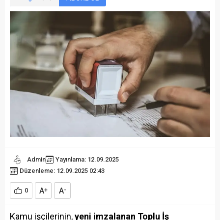
Admin
Yayınlama: 12.09.2025
Düzenleme: 12.09.2025 02:43
A
A
0
+
-
Kamu işçilerinin,
yeni imzalanan Toplu İş