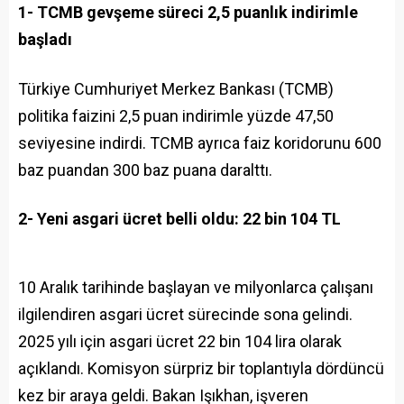
1- TCMB gevşeme süreci 2,5 puanlık indirimle
başladı
Türkiye Cumhuriyet Merkez Bankası (TCMB)
politika faizini 2,5 puan indirimle yüzde 47,50
seviyesine indirdi. TCMB ayrıca faiz koridorunu 600
baz puandan 300 baz puana daralttı.
2- Yeni asgari ücret belli oldu: 22 bin 104 TL
10 Aralık tarihinde başlayan ve milyonlarca çalışanı
ilgilendiren asgari ücret sürecinde sona gelindi.
2025 yılı için asgari ücret 22 bin 104 lira olarak
açıklandı. Komisyon sürpriz bir toplantıyla dördüncü
kez bir araya geldi. Bakan Işıkhan, işveren