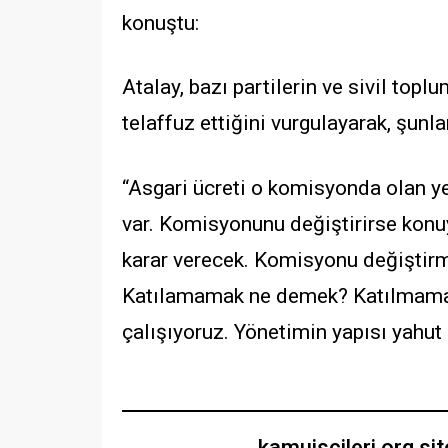
konuştu:
Atalay, bazı partilerin ve sivil toplu
telaffuz ettiğini vurgulayarak, şunlar
“Asgari ücreti o komisyonda olan ye
var. Komisyonunu değiştirirse konuy
karar verecek. Komisyonu değiştir
Katılamamak ne demek? Katılmama
çalışıyoruz. Yönetimin yapısı yahut 
kamuiscileri.org si