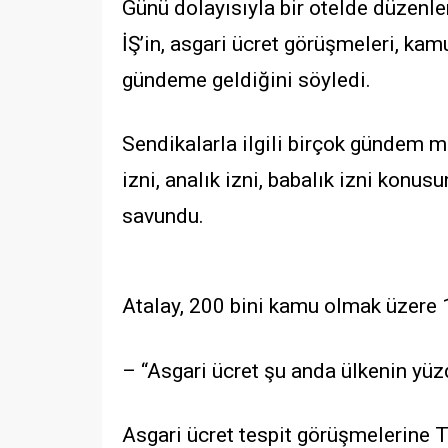
Günü dolayısıyla bir otelde düzenl
İŞ’in, asgari ücret görüşmeleri, ka
gündeme geldiğini söyledi.
Sendikalarla ilgili birçok gündem 
izni, analık izni, babalık izni konu
savundu.
Atalay, 200 bini kamu olmak üzere 1
– “Asgari ücret şu anda ülkenin yüzd
Asgari ücret tespit görüşmelerine T