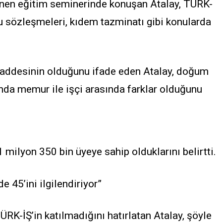
enen eğitim seminerinde konuşan Atalay, TÜRK-
mu sözleşmeleri, kıdem tazminatı gibi konularda
maddesinin olduğunu ifade eden Atalay, doğum
sunda memur ile işçi arasında farklar olduğunu
 milyon 350 bin üyeye sahip olduklarını belirtti.
e 45’ini ilgilendiriyor”
ÜRK-İŞ’in katılmadığını hatırlatan Atalay, şöyle