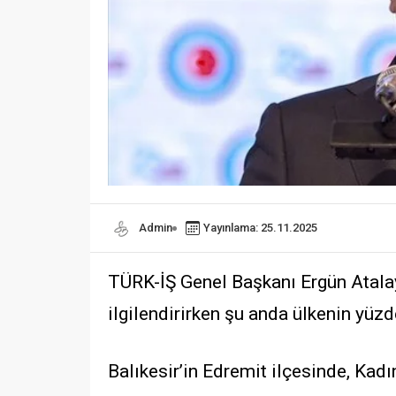
Admin
Yayınlama: 25.11.2025
TÜRK-İŞ Genel Başkanı Ergün Atalay,
ilgilendirirken şu anda ülkenin yüzde 
Balıkesir’in Edremit ilçesinde, Kad