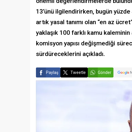
önemli değerlendirmelerde bulundu.
13’ünü ilgilendirirken, bugün yüzde 4
artık yasal tanımı olan “en az ücret
yaklaşık 100 farklı kamu kaleminin 
komisyon yapısı değişmediği sürec
sürdüreceklerini açıkladı.
Paylaş
Tweetle
Gönder