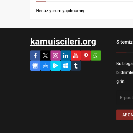
Henüz yorum yapılmamış.
kamuiscileri.org
Sitemiz
Bu bloga
bildiriml
girin.
ABON