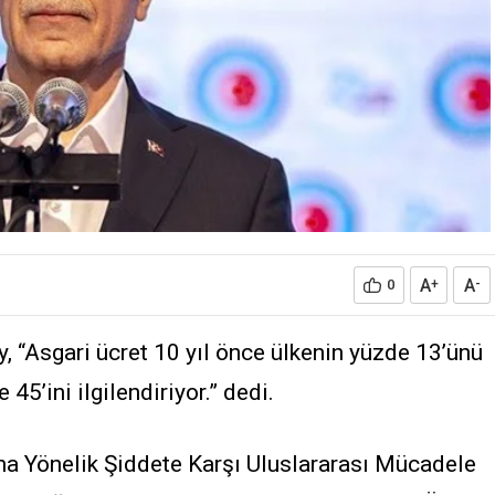
A
A
0
+
-
 “Asgari ücret 10 yıl önce ülkenin yüzde 13’ünü
45’ini ilgilendiriyor.” dedi.
ına Yönelik Şiddete Karşı Uluslararası Mücadele