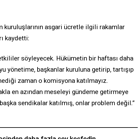
m kuruluşlarının asgari ücretle ilgili rakamlar
ı kaydetti:
tkililer söyleyecek. Hükümetin bir haftası daha
u yönetime, başkanlar kuruluna getirip, tartışıp
mediği zaman o komisyona katılmayız.
kla en azından meseleyi gündeme getirmeye
başka sendikalar katılmış, onlar problem değil.”
tesinden daha fazla şey keşfedin