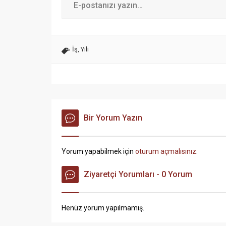
İş
,
Yılı
Bir Yorum Yazın
Yorum yapabilmek için
oturum açmalısınız
.
Ziyaretçi Yorumları - 0 Yorum
Henüz yorum yapılmamış.