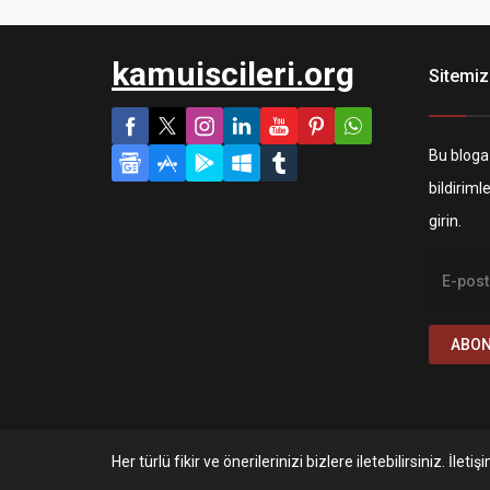
kamuiscileri.org
Sitemiz
Bu bloga
bildiriml
girin.
ABON
Her türlü fikir ve önerilerinizi bizlere iletebilirsiniz. İle