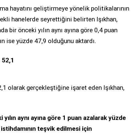
a hayatını geliştirmeye yönelik politikalarının
tekli hanelerde seyrettiğini belirten Işıkhan,
nda bir önceki yılın aynı ayına göre 0,4 puan
ın ise yüzde 47,9 olduğunu aktardı.
 52,1
,1 olarak gerçekleştiğine işaret eden Işıkhan,
eki yılın aynı ayına göre 1 puan azalarak yüzde
 istihdamının teşvik edilmesi için