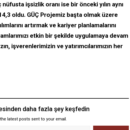
üfusta işsizlik oranı ise bir önceki yılın aynı
 14,3 oldu. GÜÇ Projemiz başta olmak üzere
lımlarını artırmak ve kariyer planlamalarını
amlarımızı etkin bir şekilde uygulamaya devam
ın, işverenlerimizin ve yatırımcılarımızın her
tesinden daha fazla şey keşfedin
the latest posts sent to your email.