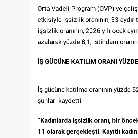
Orta Vadeli Program (OVP) ve çalışm
etkisiyle işsizlik oranının, 33 aydır 
işsizlik oranının, 2026 yılı ocak ayı
azalarak yüzde 8,1, istihdam oranın
İŞ GÜCÜNE KATILIM ORANI YÜZDE
İş gücüne katılma oranının yüzde 52
şunları kaydetti:
“Kadınlarda işsizlik oranı, bir önc
11 olarak gerçekleşti. Kayıtlı kadın