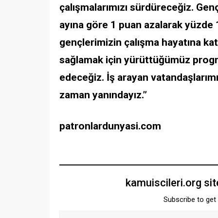
çalışmalarımızı sürdüreceğiz. Genç n
ayına göre 1 puan azalarak yüzde
gençlerimizin çalışma hayatına katı
sağlamak için yürüttüğümüz progr
edeceğiz. İş arayan vatandaşlarımız
zaman yanındayız.”
patronlardunyasi.com
kamuiscileri.org si
Subscribe to get 