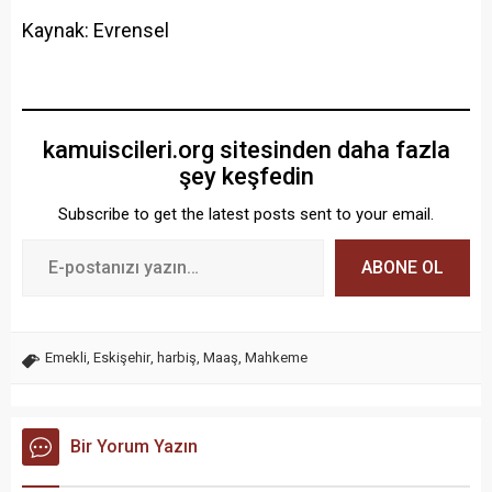
Kaynak: Evrensel
kamuiscileri.org sitesinden daha fazla
şey keşfedin
Subscribe to get the latest posts sent to your email.
ABONE OL
Emekli
,
Eskişehir
,
harbiş
,
Maaş
,
Mahkeme
Bir Yorum Yazın