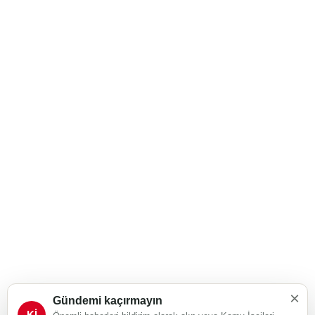
×
Gündemi kaçırmayın
Kİ