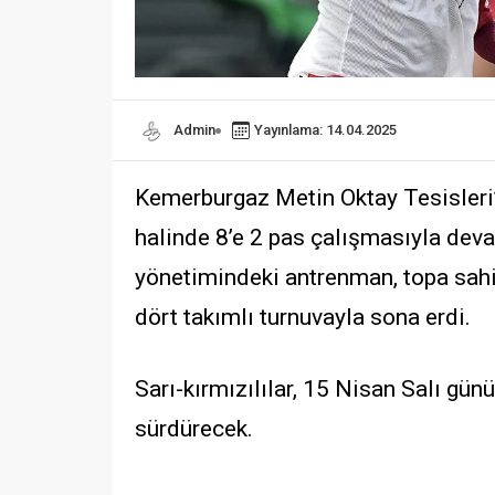
Admin
Yayınlama: 14.04.2025
Kemerburgaz Metin Oktay Tesisleri’
halinde 8’e 2 pas çalışmasıyla deva
yönetimindeki antrenman, topa sahi
dört takımlı turnuvayla sona erdi.
Sarı-kırmızılılar, 15 Nisan Salı gün
sürdürecek.