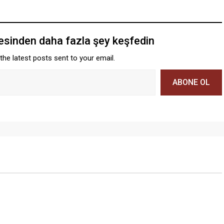
tesinden daha fazla şey keşfedin
the latest posts sent to your email.
ABONE OL