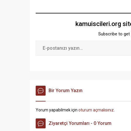
kamuiscileri.org si
Subscribe to get 
Bir Yorum Yazın
Yorum yapabilmek için
oturum açmalısınız
.
Ziyaretçi Yorumları - 0 Yorum