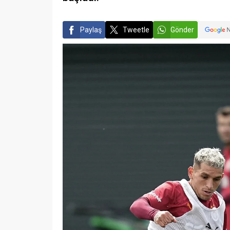
Paylaş
Tweetle
Gönder