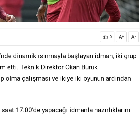
A
A
0
+
-
nde dinamik ısınmayla başlayan idman, iki grup
m etti. Teknik Direktör Okan Buruk
p olma çalışması ve ikiye iki oyunun ardından
ü saat 17.00’de yapacağı idmanla hazırlıklarını