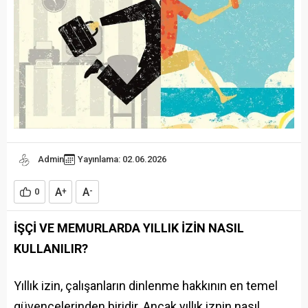
Admin
Yayınlama: 02.06.2026
A
A
0
+
-
İŞÇİ VE MEMURLARDA YILLIK İZİN NASIL
KULLANILIR?
Yıllık izin, çalışanların dinlenme hakkının en temel
güvencelerinden biridir. Ancak yıllık iznin nasıl