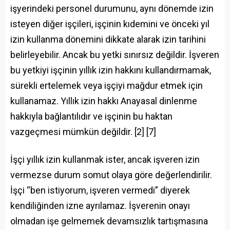
işyerindeki personel durumunu, aynı dönemde izin
isteyen diğer işçileri, işçinin kıdemini ve önceki yıl
izin kullanma dönemini dikkate alarak izin tarihini
belirleyebilir. Ancak bu yetki sınırsız değildir. İşveren
bu yetkiyi işçinin yıllık izin hakkını kullandırmamak,
sürekli ertelemek veya işçiyi mağdur etmek için
kullanamaz. Yıllık izin hakkı Anayasal dinlenme
hakkıyla bağlantılıdır ve işçinin bu haktan
vazgeçmesi mümkün değildir. [2] [7]
İşçi yıllık izin kullanmak ister, ancak işveren izin
vermezse durum somut olaya göre değerlendirilir.
İşçi “ben istiyorum, işveren vermedi” diyerek
kendiliğinden izne ayrılamaz. İşverenin onayı
olmadan işe gelmemek devamsızlık tartışmasına