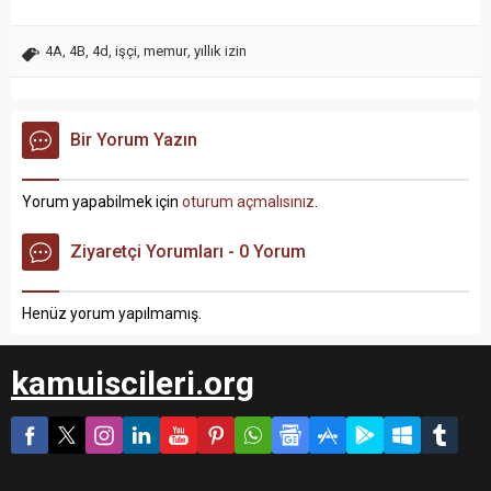
4A
,
4B
,
4d
,
işçi
,
memur
,
yıllık izin
Bir Yorum Yazın
Yorum yapabilmek için
oturum açmalısınız
.
Ziyaretçi Yorumları - 0 Yorum
Henüz yorum yapılmamış.
kamuiscileri.org