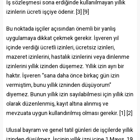
İş sözleşmesi sona erdiğinde kullanılmayan yıllık
izinlerin ücreti işçiye ödenir. [3] [9]
Bu noktada işçiler açısından önemli bir yanlış
uygulamaya dikkat çekmek gerekir. İşveren yıl
içinde verdiği ücretli izinleri, ücretsiz izinleri,
mazeret izinlerini, hastalık izinlerini veya dinlenme
izinlerini yıllık izinden düşemez. Yıllık izin ayrı bir
haktır. İşveren “sana daha önce birkaç gün izin
vermiştim, bunu yıllık izninden düşüyorum”
diyemez. Bunun yıllık izin sayılabilmesi için yıllık izin
olarak düzenlenmiş, kayıt altına alınmış ve
mevzuata uygun kullandırılmış olması gerekir. [1] [2]
Ulusal bayram ve genel tatil günleri de işçilerde yıllık
izinden düşülmez. İşçinin yıllık izni içine 1 Mayıs, 19