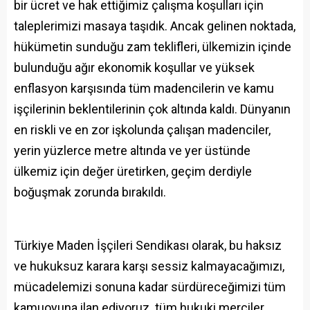
bir ücret ve hak ettiğimiz çalışma koşulları için
taleplerimizi masaya taşıdık. Ancak gelinen noktada,
hükümetin sunduğu zam teklifleri, ülkemizin içinde
bulunduğu ağır ekonomik koşullar ve yüksek
enflasyon karşısında tüm madencilerin ve kamu
işçilerinin beklentilerinin çok altında kaldı. Dünyanın
en riskli ve en zor işkolunda çalışan madenciler,
yerin yüzlerce metre altında ve yer üstünde
ülkemiz için değer üretirken, geçim derdiyle
boğuşmak zorunda bırakıldı.
Türkiye Maden İşçileri Sendikası olarak, bu haksız
ve hukuksuz karara karşı sessiz kalmayacağımızı,
mücadelemizi sonuna kadar sürdüreceğimizi tüm
kamuoyuna ilan ediyoruz. tüm hukuki merciler