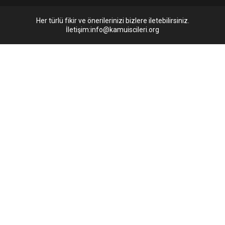
Her türlü fikir ve önerilerinizi bizlere iletebilirsiniz.
İletişim:info@kamuiscileri.org