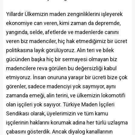
Yıllardır Ülkemizin maden zenginliklerini işleyerek
ekonomiye can veren, kimi zaman da depremde,
yangında, selde, afetlerde ve madenlerde canını
veren biz madenciler, hiç hak etmediğimiz bir ücret
politikasına layık görülüyoruz. Alın teri ve bilek
gücünden başka hiç bir sermayesi olmayan biz
madencilere reva görülen bu değersizliği kabul
etmiyoruz. İnsan onuruna yaraşır bir ücreti bize çok
görenler, sadece madenciyi yok saymıyor, aynı
zamanda emeği, alin terini, ve ülkemizin lokomotifi
olan işçileri yok sayıyor. Türkiye Maden İşçileri
Sendikası olarak, üyelerimizin ve tüm kamu
işçilerinin haklarını korumak adına her türlü uzlaşma
çabasını gösterdik. Ancak diyalog kanallarının