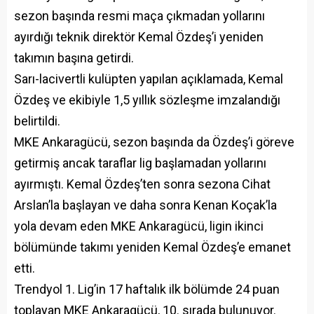
sezon başında resmi maça çıkmadan yollarını
ayırdığı teknik direktör Kemal Özdeş’i yeniden
takımın başına getirdi.
Sarı-lacivertli kulüpten yapılan açıklamada, Kemal
Özdeş ve ekibiyle 1,5 yıllık sözleşme imzalandığı
belirtildi.
MKE Ankaragücü, sezon başında da Özdeş’i göreve
getirmiş ancak taraflar lig başlamadan yollarını
ayırmıştı. Kemal Özdeş’ten sonra sezona Cihat
Arslan’la başlayan ve daha sonra Kenan Koçak’la
yola devam eden MKE Ankaragücü, ligin ikinci
bölümünde takımı yeniden Kemal Özdeş’e emanet
etti.
Trendyol 1. Lig’in 17 haftalık ilk bölümde 24 puan
toplayan MKE Ankaragücü, 10. sırada bulunuyor.