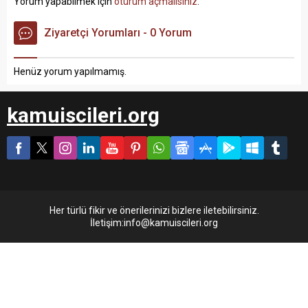
Yorum yapabilmek için
oturum açmalısınız
.
Ziyaretçi Yorumları - 0 Yorum
Henüz yorum yapılmamış.
kamuiscileri.org
Her türlü fikir ve önerilerinizi bizlere iletebilirsiniz.
İletişim:info@kamuiscileri.org