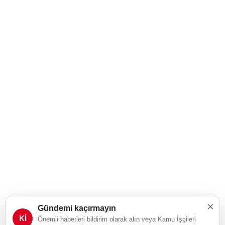
×
Gündemi kaçırmayın
Kİ
Önemli haberleri bildirim olarak alın veya Kamu İşçileri