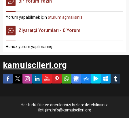
Bir Yorum Yazın
Yorum yapabilmek için
oturum açmalısınız
.
Ziyaretçi Yorumları - 0 Yorum
Henüz yorum yapılmamış.
kamuiscileri.org
Her türlü fikir ve önerilerinizi bizlere iletebilirsiniz.
İletişim:info@kamuiscileri.org