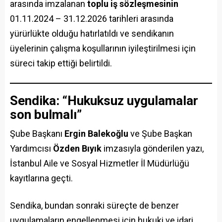
arasında imzalanan
toplu iş sözleşmesinin
01.11.2024 – 31.12.2026 tarihleri arasında
yürürlükte olduğu hatırlatıldı ve sendikanın
üyelerinin çalışma koşullarının iyileştirilmesi için
süreci takip ettiği belirtildi.
Sendika: “Hukuksuz uygulamalar
son bulmalı”
Şube Başkanı
Ergin Balekoğlu
ve Şube Başkan
Yardımcısı
Özden Bıyık
imzasıyla gönderilen yazı,
İstanbul Aile ve Sosyal Hizmetler İl Müdürlüğü
kayıtlarına geçti.
Sendika, bundan sonraki süreçte de benzer
uygulamaların engellenmesi için hukuki ve idari