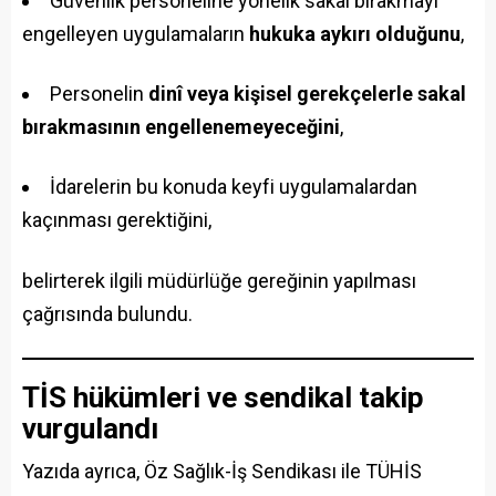
Güvenlik personeline yönelik sakal bırakmayı
engelleyen uygulamaların
hukuka aykırı olduğunu
,
Personelin
dinî veya kişisel gerekçelerle sakal
bırakmasının engellenemeyeceğini
,
İdarelerin bu konuda keyfi uygulamalardan
kaçınması gerektiğini,
belirterek ilgili müdürlüğe gereğinin yapılması
çağrısında bulundu.
TİS hükümleri ve sendikal takip
vurgulandı
Yazıda ayrıca, Öz Sağlık-İş Sendikası ile TÜHİS