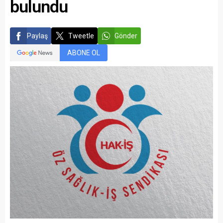
bulundu
Paylaş
Tweetle
Gönder
ABONE OL