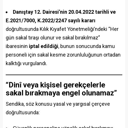
Danıştay 12. Dairesi’nin 20.04.2022 tarihli ve
E.2021/7000, K.2022/2247 sayılı kararı
doğrultusunda Kılık Kıyafet Yönetmeliği’ndeki “Her
gün sakal tıraşı olunur ve sakal bırakılmaz”
ibaresinin
iptal edildiği
, bunun sonucunda kamu
personeli için sakal kesme zorunluluğunun ortadan
kalktığı vurgulandı.
“Dinî veya kişisel gerekçelerle
sakal bırakmaya engel olunamaz”
Sendika, söz konusu yasal ve yargısal çerçeve
doğrultusunda: