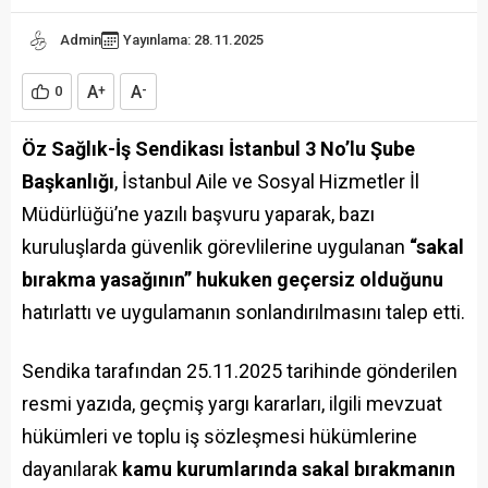
Admin
Yayınlama: 28.11.2025
A
A
0
+
-
Öz Sağlık-İş Sendikası İstanbul 3 No’lu Şube
Başkanlığı
, İstanbul Aile ve Sosyal Hizmetler İl
Müdürlüğü’ne yazılı başvuru yaparak, bazı
kuruluşlarda güvenlik görevlilerine uygulanan
“sakal
bırakma yasağının” hukuken geçersiz olduğunu
hatırlattı ve uygulamanın sonlandırılmasını talep etti.
Sendika tarafından 25.11.2025 tarihinde gönderilen
resmi yazıda, geçmiş yargı kararları, ilgili mevzuat
hükümleri ve toplu iş sözleşmesi hükümlerine
dayanılarak
kamu kurumlarında sakal bırakmanın