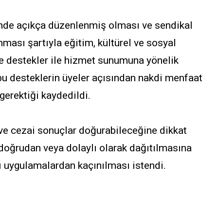
ünde açıkça düzenlenmiş olması ve sendikal
ması şartıyla eğitim, kültürel ve sosyal
te destekler ile hizmet sunumuna yönelik
bu desteklerin üyeler açısından nakdi menfaat
erektiği kaydedildi.
ve cezai sonuçlar doğurabileceğine dikkat
n doğrudan veya dolaylı olarak dağıtılmasına
ı uygulamalardan kaçınılması istendi.