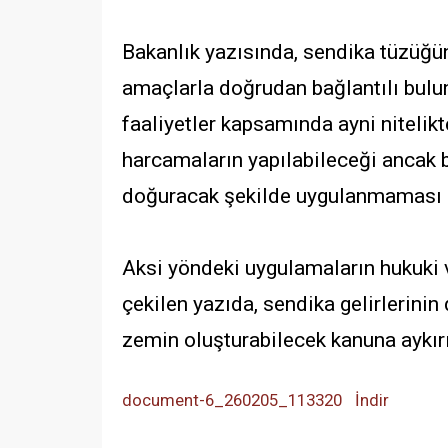
Bakanlık yazısında, sendika tüzüğ
amaçlarla doğrudan bağlantılı bulun
faaliyetler kapsamında ayni nitelik
harcamaların yapılabileceği ancak 
doğuracak şekilde uygulanmaması g
Aksi yöndeki uygulamaların hukuki 
çekilen yazıda, sendika gelirlerini
zemin oluşturabilecek kanuna aykır
document-6_260205_113320
İndir