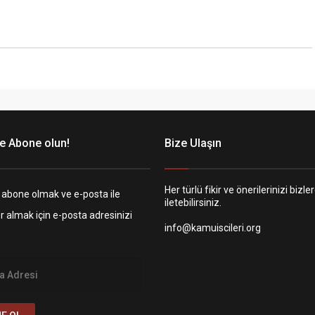
e Abone olun!
Bize Ulaşın
Her türlü fikir ve önerilerinizi bizle
 abone olmak ve e-posta ile
iletebilirsiniz.
er almak için e-posta adresinizi
info@kamuiscileri.org