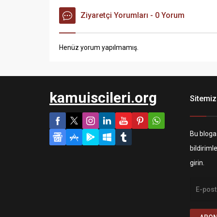
Ziyaretçi Yorumları - 0 Yorum
Henüz yorum yapılmamış.
kamuiscileri.org
Sitemiz
Bu bloga
bildiriml
girin.