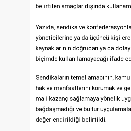
belirtilen amaçlar dışında kullanam
Yazıda, sendika ve konfederasyonlar
yöneticilerine ya da üçüncü kişiler
kaynaklarının doğrudan ya da dolay
biçimde kullanılamayacağı ifade ed
Sendikaların temel amacının, kamu 
hak ve menfaatlerini korumak ve gel
mali kazanç sağlamaya yönelik uygul
bağdaşmadığı ve bu tür uygulamala
değerlendirildiği belirtildi.