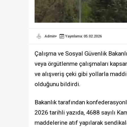
Admin
Yayınlama: 05.02.2026
Çalışma ve Sosyal Güvenlik Bakanlığ
veya örgütlenme çalışmaları kapsam
ve alışveriş çeki gibi yollarla mad
olduğunu bildirdi.
Bakanlık tarafından konfederasyonl
2026 tarihli yazıda, 4688 sayılı Kam
maddelerine atıf yapılarak sendikala