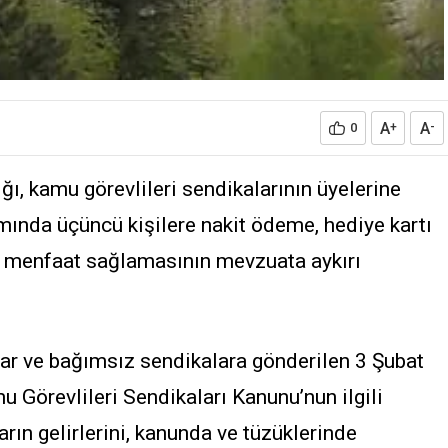
A
A
0
+
-
ı, kamu görevlileri sendikalarının üyelerine
ında üçüncü kişilere nakit ödeme, hediye kartı
di menfaat sağlamasının mevzuata aykırı
ar ve bağımsız sendikalara gönderilen 3 Şubat
u Görevlileri Sendikaları Kanunu’nun ilgili
rın gelirlerini, kanunda ve tüzüklerinde