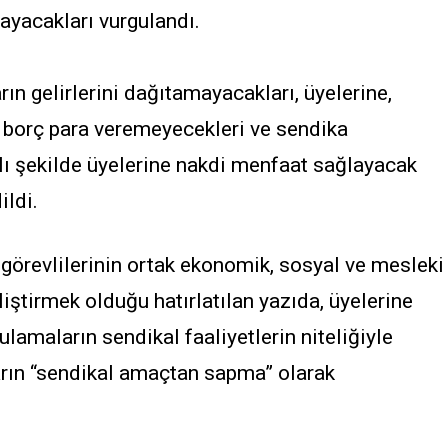
ayacakları vurgulandı.
ın gelirlerini dağıtamayacakları, üyelerine,
e borç para veremeyecekleri ve sendika
lı şekilde üyelerine nakdi menfaat sağlayacak
ildi.
görevlilerinin ortak ekonomik, sosyal ve mesleki
iştirmek olduğu hatırlatılan yazıda, üyelerine
amaların sendikal faaliyetlerin niteliğiyle
rın “sendikal amaçtan sapma” olarak