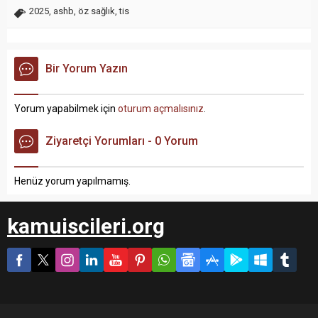
2025
,
ashb
,
öz sağlık
,
tis
Bir Yorum Yazın
Yorum yapabilmek için
oturum açmalısınız
.
Ziyaretçi Yorumları - 0 Yorum
Henüz yorum yapılmamış.
kamuiscileri.org