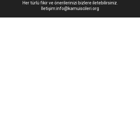
Her türlü fikir ve önerilerinizi bizlere iletebilirsiniz.
İletişim:info@kamuiscileri.org