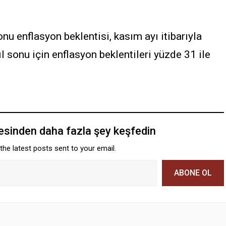
u enflasyon beklentisi, kasım ayı itibarıyla
l sonu için enflasyon beklentileri yüzde 31 ile
tesinden daha fazla şey keşfedin
the latest posts sent to your email.
ABONE OL