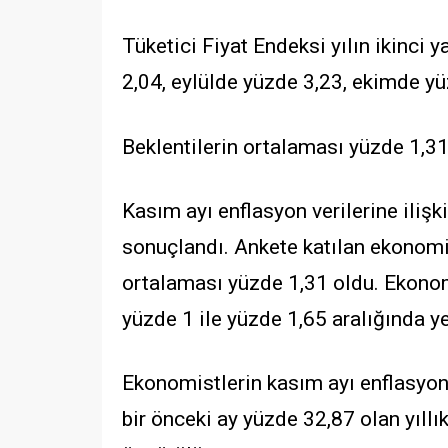
Tüketici Fiyat Endeksi yılın ikinc
2,04, eylülde yüzde 3,23, ekimde yü
Beklentilerin ortalaması yüzde 1,3
Kasım ayı enflasyon verilerine ilişk
sonuçlandı. Ankete katılan ekonomis
ortalaması yüzde 1,31 oldu. Ekonomi
yüzde 1 ile yüzde 1,65 aralığında ye
Ekonomistlerin kasım ayı enflasyon
bir önceki ay yüzde 32,87 olan yıll