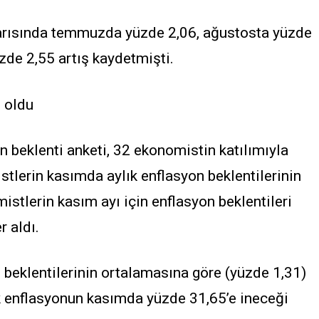
i yarısında temmuzda yüzde 2,06, ağustosta yüzde
zde 2,55 artış kaydetmişti.
1 oldu
in beklenti anketi, 32 ekonomistin katılımıyla
tlerin kasımda aylık enflasyon beklentilerinin
stlerin kasım ayı için enflasyon beklentileri
r aldı.
 beklentilerinin ortalamasına göre (yüzde 1,31)
ık enflasyonun kasımda yüzde 31,65’e ineceği