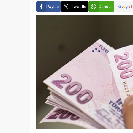
Paylaş
Tweetle
Gönder