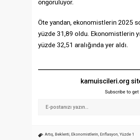
öngörülüyor.
Öte yandan, ekonomistlerin 2025 son
yüzde 31,89 oldu. Ekonomistlerin yı
yüzde 32,51 aralığında yer aldı.
kamuiscileri.org si
Subscribe to get 
Artış
,
Beklenti
,
Ekonomistlerin
,
Enflasyon
,
Yüzde 1