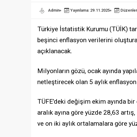
Admin
Yayınlama: 29.11.2025
Düzenlem
Türkiye İstatistik Kurumu (TÜİK) tar
beşinci enflasyon verilerini oluştu
açıklanacak.
Milyonların gözü, ocak ayında yap
netleştirecek olan 5 aylık enflasyon
TÜFE’deki değişim ekim ayında bir ö
aralık ayına göre yüzde 28,63 artış,
ve on iki aylık ortalamalara göre yü