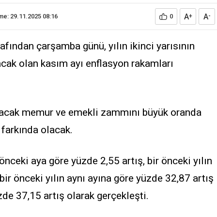
A
A
e: 29.11.2025 08:16
0
+
-
afından çarşamba günü, yılın ikinci yarısının
racak olan kasım ayı enflasyon rakamları
ılacak memur ve emekli zammını büyük oranda
 farkında olacak.
nceki aya göre yüzde 2,55 artış, bir önceki yılın
 bir önceki yılın aynı ayına göre yüzde 32,87 artış
zde 37,15 artış olarak gerçekleşti.