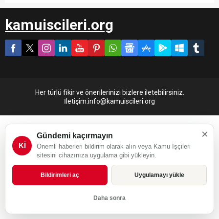
kamuiscileri.org
Her türlü fikir ve önerilerinizi bizlere iletebilirsiniz.
İletişim:info@kamuiscileri.org
×
Gündemi kaçırmayın
Kİ
Önemli haberleri bildirim olarak alın veya Kamu İşçileri
sitesini cihazınıza uygulama gibi yükleyin.
Bildirimleri aç
Uygulamayı yükle
Daha sonra